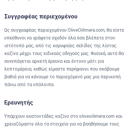
Συγγραφέας περιεχομένου
Ως συγγραφέας περιεχομένου OliveOilImera.com, θα είστε
υπεύθυνοι να γράφετε σχεδόν όλα όσα βλέπετε στον
ιστότοπό μας, από τις κορυφαίες σελίδες της λίστας
καζίνο μέχρι τους ειδικούς οδηγούς μας. Φυσικά, αυτό θα
συνεπάγεται αρκετή έρευνα και έντονο μάτι για
λεπτομέρεια, καθώς είμαστε περήφανοι που σκάβουμε
βαθιά για να κάνουμε το περιεχόμενό μας μια περικοπή
πάνω από τα υπόλοιπα.
Ερευνητής
Υπάρχουν εκατοντάδες καζίνο στο oliveoilimera.com και
χρειαζόμαστε όλα τα στοιχεία για να βοηθήσουμε τους