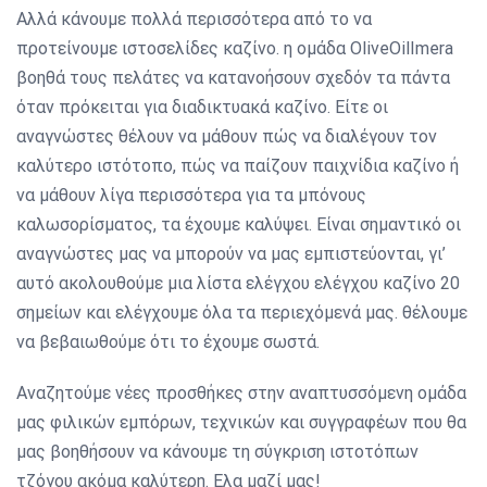
Αλλά κάνουμε πολλά περισσότερα από το να
προτείνουμε ιστοσελίδες καζίνο. η ομάδα OliveOilImera
βοηθά τους πελάτες να κατανοήσουν σχεδόν τα πάντα
όταν πρόκειται για διαδικτυακά καζίνο. Είτε οι
αναγνώστες θέλουν να μάθουν πώς να διαλέγουν τον
καλύτερο ιστότοπο, πώς να παίζουν παιχνίδια καζίνο ή
να μάθουν λίγα περισσότερα για τα μπόνους
καλωσορίσματος, τα έχουμε καλύψει. Είναι σημαντικό οι
αναγνώστες μας να μπορούν να μας εμπιστεύονται, γι’
αυτό ακολουθούμε μια λίστα ελέγχου ελέγχου καζίνο 20
σημείων και ελέγχουμε όλα τα περιεχόμενά μας. θέλουμε
να βεβαιωθούμε ότι το έχουμε σωστά.
Αναζητούμε νέες προσθήκες στην αναπτυσσόμενη ομάδα
μας φιλικών εμπόρων, τεχνικών και συγγραφέων που θα
μας βοηθήσουν να κάνουμε τη σύγκριση ιστοτόπων
τζόγου ακόμα καλύτερη. Ελα μαζί μας!