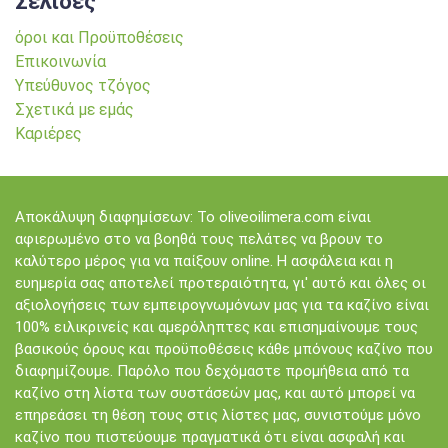
Σελίδες
όροι και Προϋποθέσεις
Επικοινωνία
Υπεύθυνος τζόγος
Σχετικά με εμάς
Καριέρες
Αποκάλυψη διαφημίσεων: Το oliveoilimera.com είναι
αφιερωμένο στο να βοηθά τους πελάτες να βρουν το
καλύτερο μέρος για να παίξουν online. Η ασφάλεια και η
ευημερία σας αποτελεί προτεραιότητα, γι' αυτό και όλες οι
αξιολογήσεις των εμπειρογνωμόνων μας για τα καζίνο είναι
100% ειλικρινείς και αμερόληπτες και επισημαίνουμε τους
βασικούς όρους και προϋποθέσεις κάθε μπόνους καζίνο που
διαφημίζουμε. Παρόλο που δεχόμαστε προμήθεια από τα
καζίνο στη λίστα των συστάσεών μας, και αυτό μπορεί να
επηρεάσει τη θέση τους στις λίστες μας, συνιστούμε μόνο
καζίνο που πιστεύουμε πραγματικά ότι είναι ασφαλή και