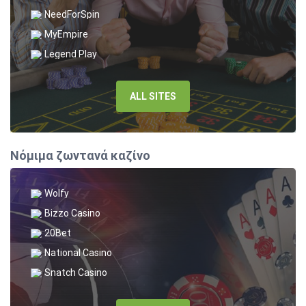
NeedForSpin
MyEmpire
Legend Play
ALL SITES
Νόμιμα ζωντανά καζίνο
Wolfy
Bizzo Casino
20Bet
National Casino
Snatch Casino