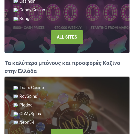
εξυπηρέτησης πελατών και έναν εξειδικευμένο τεχνικό
Casinoin
υποστήριξης εταιρειών, ο οποίος θα είναι διαθέσιμος να
Candy Casino
σας βοηθήσει με τυχόν προβλήματα που μπορεί να
Bongo
αντιμετωπίσει οποιοσδήποτε από τους πελάτες μας. Το
εξειδικευμένο καζίνο BetOBet σας προσφέρει έναν
ALL SITES
σταθερό και ευέλικτο τρόπο για να κερδίσετε αποδοχές
στο διαδίκτυο.
Τα καλύτερα μπόνους και προσφορές Καζίνο
ξενοδοχεία για τους μεγαλύτερους παίκτες
στην Ελλάδα
BetOBet καζίνο βασίζεται στην Ελλάδα με Παγκόσμια
Tsars Casino
Πλοήγηση!
RoySpins
Το BetOBet καζίνο βασίζεται στην Ελλάδα και δίνει το
Pledoo
εκπληκτικό ευρετήριο παιχνιδιών – από φαινόμενα
OhMySpins
καζίνο μέχρι και ναυτικά παιχνίδια – με την βοήθεια της
Neon54
Παγκόσμιας Πλοήγησης. Παίξτε με έμπειρη διαχείριση