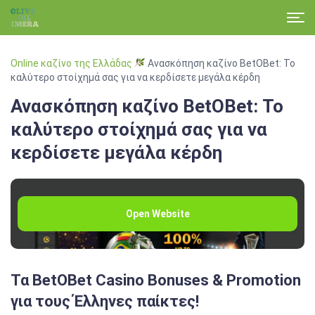
Online καζίνο της Ελλάδας
Ανασκόπηση καζίνο BetOBet: Το
καλύτερο στοίχημά σας για να κερδίσετε μεγάλα κέρδη
Ανασκόπηση καζίνο BetOBet: Το
καλύτερο στοίχημά σας για να
κερδίσετε μεγάλα κέρδη
Open Website
Τα BetOBet Casino Bonuses & Promotion
για τους Έλληνες παίκτες!