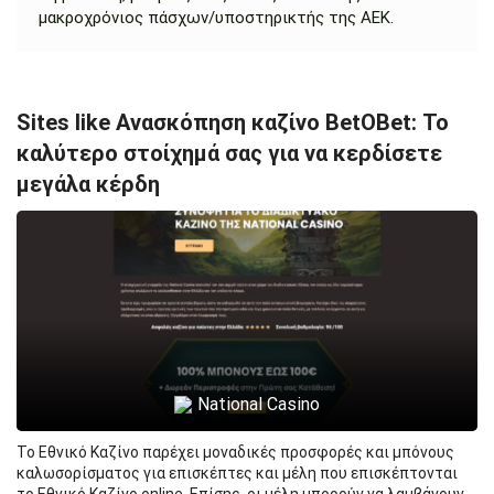
μακροχρόνιος πάσχων/υποστηρικτής της ΑΕΚ.
παίκτης της BetOBet.
Το καζίνο BetOBet της Ελλάδας έχει την τελευταία λέξη
της τεχνολογίας, αποτελούμενο από φορμές εγγραφής
Sites like Ανασκόπηση καζίνο BetOBet: Το
γρήγορες, μεγάλη γκάμα καζίνο παιχνιδιών,
καλύτερο στοίχημά σας για να κερδίσετε
ενδιαφέροντας αγώνες και ταυτόχρονη βιντεοσκόπηση.
μεγάλα κέρδη
Διερευνήστε τις μεγάλες επιλογές και διακοπές του
BetOBet για το ελληνικό κοινό της Ελλάδας!
Η διαδικασία εγγραφής στο BetOBet της Ελλάδας είναι
γρήγορη και διευκολύνει. Η τιμή εγγραφής είναι 0 το
ποσό είναι 100€ (ή την καλύτερη ισοτιμία). Για να
ξεκινήσετε, θα χρειαστείτε να συμπληρώσετε το γενικό
φόρμα εγγραφής και να επιβεβαιώσετε την ηλικία σας με
National Casino
τους απαιτούμενους τρόπους (όπως φορολογικά ταμεία,
Το Εθνικό Καζίνο παρέχει μοναδικές προσφορές και μπόνους
καρτέλες πιστωτικής ή διαβατηρίου ταυτότητας).
καλωσορίσματος για επισκέπτες και μέλη που επισκέπτονται