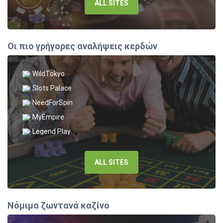
ALL SITES
της πλοήγησης του καζίνο, είτε απευθείας επιλογή ή
εξερεύνηση και απολαύστε την καλύτερη εμπειρία
παιχνιδιού για τα στοιχεία σας.
Οι πιο γρήγορες αναλήψεις κερδών
Εξοικειωμέναitation για VIP
WildTokyo
Το BetOBet είναι μία διαφορετική οπτική στην οποία οι
Slots Palace
VIP παίκτες μπορούν να απολαμβάνουν μια
NeedForSpin
εξοικειωμένη εμπειρία παιχνιδιού. Απολαμβάνετε μια
MyEmpire
ανεξάρτητη επιβράβευση καθώς και μια διαρκή επιλογή
Legend Play
ξενοδοχείων για την απολαύσει του καζίνο. Αναζητήστε
μια μοναδική εμπειρία καταπληκτικών για τις
ALL SITES
προσωπικές σας απαιτήσεις.
Ως εξειδικευμένο καζίνο για την περιοχή της Ελλάδας, το
BetOBet έχει πάρει ένα εγκριτικό άδειας από το
Νόμιμα ζωντανά καζίνο
Υπουργείο Τραπεζικών Έργων της Ελλάδας (Υ.Τ.Ε.). Με