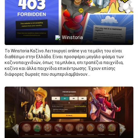
Διεπαφή χρήστη για το BetOBet
Η διεπαφή του BetOBet είναι ιδιαίτερα εύκολη στη χρήση
και πραγματικά εύκολη στην πλοήγηση. Παρέχει
απαραίτητες επιλογές με τα διάφορα διαθέσιμα
Winstoria
παιχνίδια, με οδηγούς και διευκρινήσεις για τον χρήστη.
Το Winstoria Καζίνο Λειτουργεί online για τα μέλη του είναι
διαθέσιμο στην Ελλάδα. Είναι προσφέρει μεγάλο φάσμα των
Σχεδιασμός της ιστοσελίδας
καζινοπαιχνιδιών, όπως τα μπλέκο, επιτραπέζια παιχνίδια,
καζίνο και άλλα παιχνίδια επικέντρωσης. Έχουν επίσης
διάφορες δωρεές που συμπεριλαμβάνουν...
Το BetOBet χρησιμοποιεί έναν έξυπνο σχεδιασμό
ιστοσελίδας για να εξασφαλίσει την καλύτερη ευκολία
στην χρήση. Το site αποτελείται από πολλές ιδιαιτερές
επιλογές ανάλογα με τις ικανότητες του χρήστη και τις
έντονες χρωματικές τονισμούς του site ενθαρρύνουν
τον επισκέπτη να παίζει αισθηματικά.
Το BetOBet Casino για την Ελλάδα προσφέρει