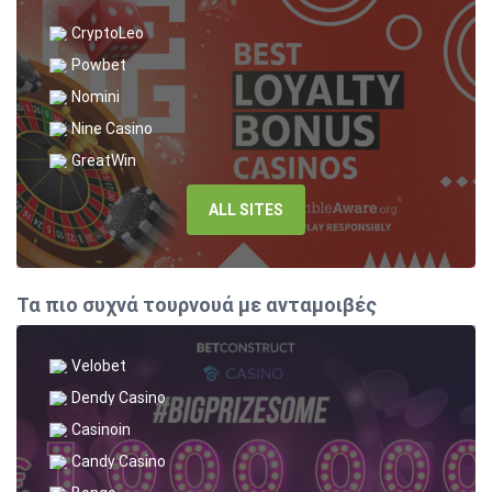
λειτουργίες που προσφέρονται στους παίκτες είναι οι
СryptoLeo
επιλογές πληρωμής που τους επιτρέπουν να επιλέγουν
τον τρόπο με τον οποίο θέλουν να συναλλάξουν.
Powbet
Nomini
Το 22 Bet διαθέτει επιλογές πληρωμής με διάφορα είδη
Nine Casino
πιστωτικών καρτών, μετρητές ή μέσα άλλων τρόπων
GreatWin
πληρωμής. Η εξυπηρέτηση είναι απαραίτητη, καθώς
κάνει την διαδικασία πληρωμής του παίκτη ομαλή και
ALL SITES
αποτελεσματική για τον χρόνο. Όλες οι συναλλαγές
γίνονται σε ασφαλή και ασφαλή φάση, και οι ταχείες
πληρωμές είναι σημαντικός επιδιώκων στο
Τα πιο συχνά τουρνουά με ανταμοιβές
εξειδικευμένο καζίνο της Ελλάδας.
Velobet
Δείτε τι διαθέτει το 22 Bet εξαιρετικό
Dendy Casino
καζίνο για την Ελλάδα:
Casinoin
Candy Casino
Αξιόπιστη εξυπηρέτηση πελατών