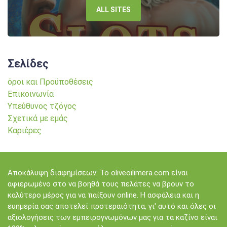
δραστηριότητα των χρηστών, υπόσχεται τη λειτουργία
ALL SITES
δικαιοσύνης και ενημερούμενοτητας και υποστηρίζεται
από το Ινστιτούτο Παιγνιων και Αθλητισμού Υπουργείου
Κυπριακής Δημοκρατίας.
Σελίδες
Το 22 Bet εγκρίνεται για την υποστήριξη όλες τις
όροι και Προϋποθέσεις
κοινωνικά και οικονομικά αξιόπιστες παραγωγικές
Επικοινωνία
μεθόδους, για να διευκολυνθεί η ασφάλεια των
Υπεύθυνος τζόγος
ρομποτικών ταμειακών λιστών και για να διασφαλίσει
Σχετικά με εμάς
την ασφαλή οικονομική μεταφορά κεφαλαίων.
Καριέρες
Το 22 Bet εγγυάται την ομαλή και εποικοδομητική
εμπειρία των παικτών σε συνδυασμό με την τεχνολογική
Αποκάλυψη διαφημίσεων: Το oliveoilimera.com είναι
υπηρεσία που παρέχεται. Αυτό σημαίνει ιδιωτική και
αφιερωμένο στο να βοηθά τους πελάτες να βρουν το
διακριτική θέση σε εκατοντάδες συμβουλές,
καλύτερο μέρος για να παίξουν online. Η ασφάλεια και η
πρωτόκολλα και σύνδεση σε λογαριασμούς πιστωτικής ή
ευημερία σας αποτελεί προτεραιότητα, γι' αυτό και όλες οι
αξιολογήσεις των εμπειρογνωμόνων μας για τα καζίνο είναι
δημοσίας ιδιωτικής συναλλαγών με διαρκή διάρκεια.