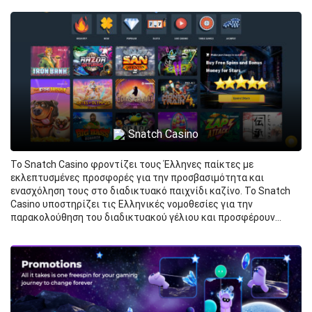
για όλους.
Το
22 Bet Καζίνο
έχει μια διαδραστική και ευχάριστη
διεπαφή για την βελτίωση της εμπειρίας χρήστη. Έχει
ωραίο και ευέλικτο σχεδιασμό συνδέσμων που βοηθούν
τους χρήστες να εξερευνήσουν τα προϊόντα και
υπηρεσίες με τη βοήθεια των καρτών και λίστας μενού.
Επίσης, ο ενσωματωμένος γραφικός περιεχόμενος
Snatch Casino
παρέχει μια διασκεδαστική εμπειρία παίζοντας καζίνο
Το Snatch Casino φροντίζει τους Έλληνες παίκτες με
στον υπολογιστή σας.
εκλεπτυσμένες προσφορές για την προσβασιμότητα και
ενασχόληση τους στο διαδικτυακό παιχνίδι καζίνο. Το Snatch
Το 22 Bet Καζίνο έχει μια μεγάλη και μοναδική συλλογή
Casino υποστηρίζει τις Ελληνικές νομοθεσίες για την
παρακολούθηση του διαδικτυακού γέλιου και προσφέρουν...
από μεγάλους και επισήμως εγκεκριμένους παρόχους
λογισμικού, με τους οποίους οι παίκτες μπορούν να
μπουν μέσα σε έναν κόσμο διασκέδασης και
διαστηματικής εμπειρίας. Τα παιχνίδια είναι μια
συνδυαστική από μοναδικά γραφικά και ηχητικά στοιχεία,