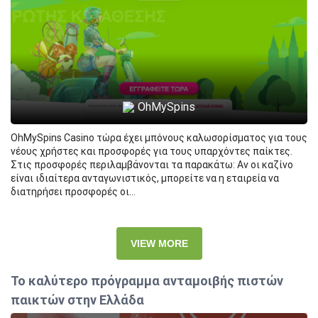
δώρα.
Το 22 Bet καζίνο προσφέρει μια πραγματικά
αποτελεσματική εμπειρία για τα κινητά και τις
εφαρμογές αναζήτησης. Το περιεχόμενο του ιστοτόπου
του είναι μεγάλο τεκμηριωμένο με HTML5 για να το
OhMySpins
διευκολύνει να φορτωθεί γρήγορα και σταθερά σε όλες
τις συσκευές. Το design είναι εύχρηστο, ομαλό και
OhMySpins Casino τώρα έχει μπόνους καλωσορίσματος για τους
νέους χρήστες και προσφορές για τους υπαρχόντες παίκτες.
μπορεί να συγχρονιστεί άτοmake με τις ικανοποιητικές
Στις προσφορές περιλαμβάνονται τα παρακάτω: Αν οι καζίνο
ανάγκες για μεγάλες οθόνες ή για δια λ Ethan κινητές
είναι ιδιαίτερα ανταγωνιστικός, μπορείτε να η εταιρεία να
συσκευές. Τοις χρηστές προσφέρεται μια συναρπαστική
διατηρήσει προσφορές οι...
και ελκυστική εμπειρία λήψης φαίνοντας τα καλύτερα
στοιχήματα στο site.
VIEW MORE
Το 22 Bet καζίνο της Ελλάδας προσφέρει εκατοντάδες
Το καλύτερο πρόγραμμα ανταμοιβής πιστών
λειτουργικές λειτουργίες και υπηρεσίες για την
παικτών στην Ελλάδα
καλύτερη δυνατή εμπειρία του παικτή. Μια από τις