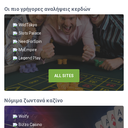
των πελατών με ακριβείς πρακτικές και
Οι πιο γρήγορες αναλήψεις κερδών
πιστοποιήσεις για να διασφαλίσει την ασφάλεια των
στοιχείων των πελατών.
WildTokyo
Slots Palace
Βασικές ανταμοιβές Επιβράβευσης 22Bet:
NeedForSpin
Το 22Bet Καζίνο στην Ελλάδα προσφέρει μια μοναδική
MyEmpire
προσέγγιση στις επιβράβευσεις, ενισχύοντας την
Legend Play
εμπειρία παρουσίας του χρήστη. Αυτό συμπεριλαμβάνει
διαρκείς ranking για τους παίχτες με βασικές
ALL SITES
ανταμοιβές, μεγάλες επιτροπές, δωρεές δώρων και την
δυνατότητα για πιο έντονα συναλλαγματικά
προγράμματα
Νόμιμα ζωντανά καζίνο
VIP Προγράμματα 22Bet:
Wolfy
Bizzo Casino
Οι παίχτες του 22Bet Καζίνο μπορούν να επιλέξουν να