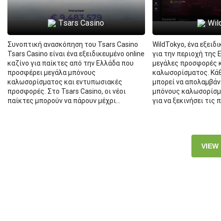
παίξεις. Όλα συνυφαίνονται από υπέροχη γραφική και ενα ρ
Tsars Casino
Wil
Μπορείτε να βρείτε το δικό σας εποχιακό περιθώριο με υ
Συνοπτική ανασκόπηση του Tsars Casino
WildTokyo, ένα εξειδι
παιχνίδι, η Live, η μπριτανία, οι παιχνίδια με μπόνους χαρτ
Tsars Casino είναι ένα εξειδικευμένο online
για την περιοχή της 
σκιτόποιρα με το διεθνές υψηλής ποιότητας λογισμικό Micr
καζίνο για παίκτες από την Ελλάδα που
μεγάλες προσφορές 
διάφορα κέρδισματα για τους αναραπόκριτους (Jackpots) γ
προσφέρει μεγάλα μπόνους
καλωσορίσματος. Κάθ
καλωσορίσματος και εντυπωσιακές
μπορεί να απολαμβάν
εμπειρία με το Candy Casino δίνει το έντονα επισήμανση ό
προσφορές. Στο Tsars Casino, οι νέοι
μπόνους καλωσορίσμ
εταιρείας.
παίκτες μπορούν να πάρουν μέχρι...
για να ξεκινήσει τις 
Η διεπαφή του κινητού τηλεφώνου είναι χρήσιμη και απλή ν
ευκολότερη διαχείριση, ενώ τα Games Castle, Breeze, Hear
VIEW
ιστοσελίδες του καζίνο. Το Candy Casino υποστηρίζει επί
game αναζήτησης μέσω των τέλους. Η εμπειρία του καζίνο 
δροσερή και ωραία εμπειρία, σε συνδυασμό με την ευκολία
τις υπηρεσίες επικοινωνίας θα διευκολύνει τουςχρήστες να
παραμυθία.