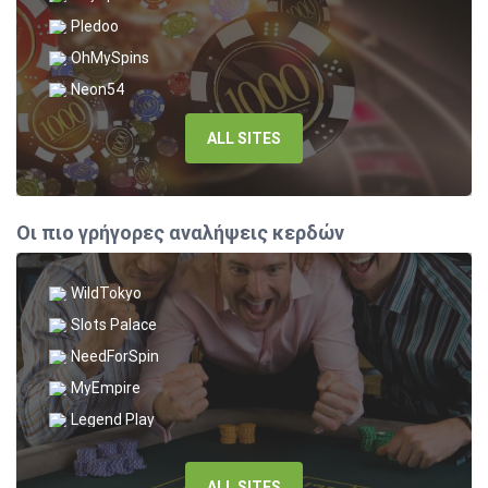
Pledoo
OhMySpins
Neon54
ALL SITES
Οι πιο γρήγορες αναλήψεις κερδών
WildTokyo
Slots Palace
NeedForSpin
MyEmpire
Legend Play
ALL SITES