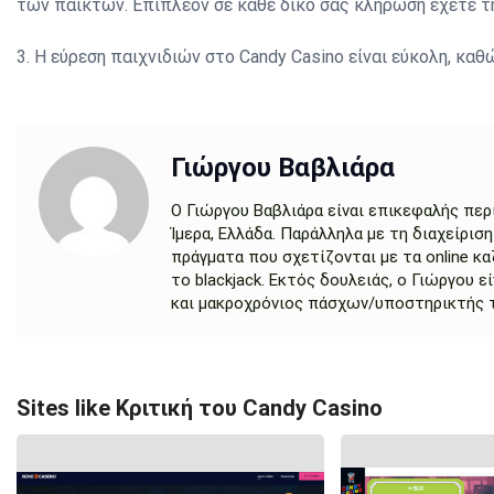
των παικτών. Επιπλέον σε κάθε δικό σας κλήρωση έχετε τ
3. Η εύρεση παιχνιδιών στο Candy Casino είναι εύκολη, κα
ικανοποιήσει τις επιλογές του καθενός. Επιπλέον, σας μπ
στην τύχη και τις κατηγορίες παιχνιδιών.
Γιώργου Βαβλιάρα
4. Η εμπειρία του Candy Casino είναι απολύτως creates με
αποτελούν ιδιαίτερα διασκεδαστικές. Το Candy Casino τρέχ
Ο Γιώργου Βαβλιάρα είναι επικεφαλής περι
τις ανάγκες των παικτών του!
Ίμερα, Ελλάδα. Παράλληλα με τη διαχείρισ
πράγματα που σχετίζονται με τα online κα
Η ομάδα πελατών του Candy Casino έχει τον γενικό μας στ
το blackjack. Εκτός δουλειάς, ο Γιώργου ε
και μακροχρόνιος πάσχων/υποστηρικτής 
Ελληνικές του πελατές. Με την ομαλή διαδικασία εγγραφή
παίζετε dynamic και ασφαλή διαδικτυακές παιχνίδια στο Ca
εξειδικευμένη για να εξασφαλίσει τις υψηλές υπηρεσίες σ
του της δεκαριάδας διαδικτυακών παιχνιδιών.
Sites like Κριτική του Candy Casino
Για να ελέγξουμε τον ορισμό της ηλικίας των παικτών, το 
οποίο μπορεί να μπορούσε να είναι η μαρτυρία. Με τον τρό