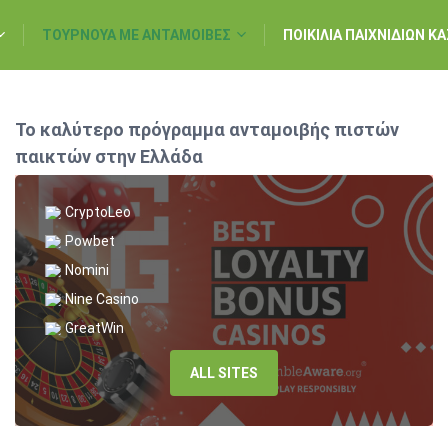
ΤΟΥΡΝΟΥΆ ΜΕ ΑΝΤΑΜΟΙΒΈΣ
ΠΟΙΚΙΛΊΑ ΠΑΙΧΝΙΔΙΏΝ Κ
Το καλύτερο πρόγραμμα ανταμοιβής πιστών
παικτών στην Ελλάδα
СryptoLeo
Powbet
Nomini
Nine Casino
GreatWin
ALL SITES