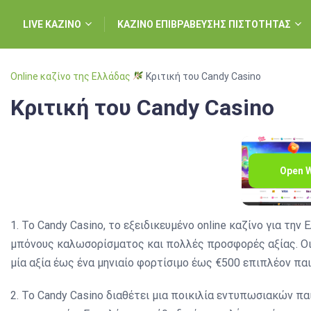
LIVE ΚΑΖΊΝΟ
ΚΑΖΊΝΟ ΕΠΙΒΡΆΒΕΥΣΗΣ ΠΙΣΤΌΤΗΤΑΣ
Online καζίνο της Ελλάδας
Κριτική του Candy Casino
Κριτική του Candy Casino
Open W
1. Το Candy Casino, το εξειδικευμένο online καζίνο για τη
μπόνους καλωσορίσματος και πολλές προσφορές αξίας. Οι
μία αξία έως ένα μηνιαίο φορτίσιμο έως €500 επιπλέον παι
2. Το Candy Casino διαθέτει μια ποικιλία εντυπωσιακών πα