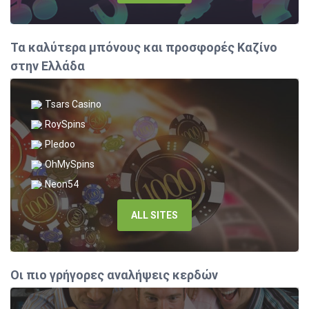
διαμορφωμένα συστήματα επικοινωνίας, έτσι ώστε οι
πελάτες να μπορούν να επικοινωνούν με τους
Τα καλύτερα μπόνους και προσφορές Καζίνο
εκπρόσωπους της υπηρεσίας πελατών.
στην Ελλάδα
Το καζίνο Velobet αποτελείται από μια ομάδα ειδικών
επισκεπτών υποστήριξης που είναι εξοπλισμένοι με την
Tsars Casino
τεχνολογία που θα διευκολύνει τις ζωντανές συνομιλίες.
RoySpins
Επιπλέον, το καζίνο προσφέρει οκτάτηταν λειτουργία
Pledoo
ζωντανής συνομιλίας, λειτουργία εσωτερικού μηνύματος
OhMySpins
και εγγραφή τηλεφωνητών διαρκούς εξυπηρέτησης, έτσι
Neon54
ώστε να ισχυρίσει τις ανάγκες των πελατών του για
ζωντανή επικοινωνία.
ALL SITES
Συνολικά, το καζίνο Velobet παρέχει μια ισχυρή
επικοινωνία μεταξύ πελατών και διαθέτει ειδικές
Οι πιο γρήγορες αναλήψεις κερδών
ζωντανές συνομιλίες, ταλαντούχες λειτουργίες
εσωτερικού μηνύματος και διαρκή εξυπηρέτηση