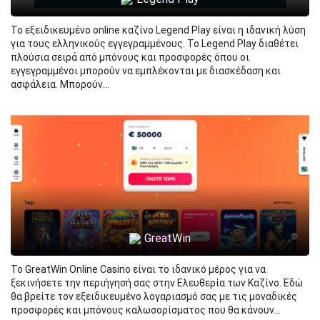
δίνουν μια ευχάριστη εμπειρία διαδικτυακής
αξιοποίησης, ενώ μ οι VELOBET δείχνουν πως η
Το εξειδικευμένο online καζίνο Legend Play είναι η ιδανική λύση
τεχνολογία μπορεί να εμβαθύνει την εμπειρία του
για τους ελληνικούς εγγεγραμμένους. Το Legend Play διαθέτει
πλούσια σειρά από μπόνους και προσφορές όπου οι
καζίνο. Στόχος τους είναι να διαμορφωσουν τον
εγγεγραμμένοι μπορούν να εμπλέκονται με διασκέδαση και
διαδικτυακό κόσμο με την ειρηνική εμπειρία του καζίνο.
ασφάλεια. Μπορούν...
Χρησιμοποιεί τελευταίες καινοτομίες για να φέρει την
διασκέδαση του καζίνο στο διαδίκτυο. Η ποικιλία των
παιχνιδιών και το λογισμικό του Velobet είναι ένας
ουρανός για όσους θέλουν να δοκιμάσουν κάτι νέο και
εντυπωσιακό.
Το Velobet φέρνει ένα μεγάλο εύρος παιχνιδιών καζίνο –
GreatWin
από τα δημοφιλή όπως τα Ρουλέτα, το Πόκερ και το
μπιλιάρδο, αλλά και παιχνίδια με πολλαπλές slots,
Το GreatWin Online Casino είναι το ιδανικό μέρος για να
μοναδικές λεσχές καρτών, κληρώσεις, backgammon και
ξεκινήσετε την περιήγησή σας στην Ελευθερία των Καζίνο. Εδώ
θα βρείτε τον εξειδικευμένο λογαριασμό σας με τις μοναδικές
πολλά άλλα.
προσφορές και μπόνους καλωσορίσματος που θα κάνουν...