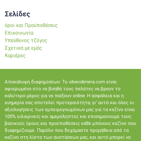
μέρος της κοινότητας του Velobet.
Σελίδες
Διαβεβαιωμένη ασφάλεια και
όροι και Προϋποθέσεις
Επικοινωνία
αποτελεσματική εξυπηρέτηση
Υπεύθυνος τζόγος
Σχετικά με εμάς
Velobet είναι ένα εξειδικευμένο online καζίνο της
Καριέρες
Ελλάδας που παρέχει στους παίκτες την επισήμανση
«Διαβεβαιωμένη Ασφάλεια» και εγγυήσεις για τημ καλή
αποτελεσματική εξυπηρέτηση. Οι παίκτες είναι
Αποκάλυψη διαφημίσεων: Το oliveoilimera.com είναι
εγκριθέντοις κάθε φορά μεταξύ των βάσεων δεδομένων
αφιερωμένο στο να βοηθά τους πελάτες να βρουν το
στα οποίο ελέγχεται τα οικονομικά δεδομένα των
καλύτερο μέρος για να παίξουν online. Η ασφάλεια και η
παικτών.
ευημερία σας αποτελεί προτεραιότητα, γι' αυτό και όλες οι
αξιολογήσεις των εμπειρογνωμόνων μας για τα καζίνο είναι
Velobet έχει επίσης εγγυημένες διακοπές για την
100% ειλικρινείς και αμερόληπτες και επισημαίνουμε τους
βασικούς όρους και προϋποθέσεις κάθε μπόνους καζίνο που
απορρόφηση των κερδών των παικτών, καθώς είναι
διαφημίζουμε. Παρόλο που δεχόμαστε προμήθεια από τα
αδειοδοτημένο και έχει συναφή με τα πιστοποιητικά
καζίνο στη λίστα των συστάσεών μας, και αυτό μπορεί να